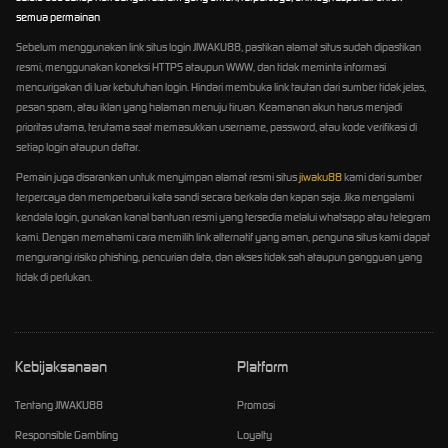
semua permainan
Sebelum menggunakan link situs login JIWAKU88, pastikan alamat situs sudah dipastikan
resmi, menggunakan koneksi HTTPS ataupun WWW, dan tidak meminta informasi
mencurigakan di luar kebutuhan login. Hindari membuka link tautan dari sumber tidak jelas,
pesan spam, atau iklan yang halaman menuju tiruan. Keamanan akun harus menjadi
prioritas utama, terutama saat memasukkan username, password, atau kode verifikasi di
setiap login ataupun daftar.
Pemain juga disarankan untuk menyimpan alamat resmi situs
jiwaku88
kami dari sumber
terpercaya dan memperbarui kata sandi secara berkala dan kapan saja. Jika mengalami
kendala login, gunakan kanal bantuan resmi yang tersedia melalui whatsapp atau telegram
kami. Dengan memahami cara memilih link alternatif yang aman, penguna situs kami dapat
mengurangi risiko phishing, pencurian data, dan akses tidak sah ataupun gangguan yang
tidak di perlukan.
Kebijaksanaan
Platform
Tentang JIWAKU88
Promosi
Responsible Gambling
Loyalty