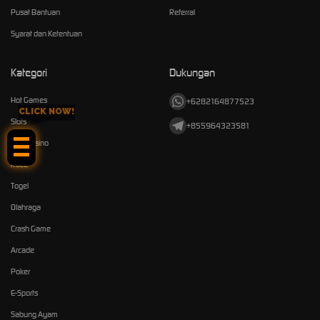
Pusat Bantuan
Referral
Syarat dan Ketentuan
Kategori
Dukungan
Hot Games
+6282164877523
CLICK NOW!
Slots
+855964323581
Live Casino
Race
Togel
Olahraga
Crash Game
Arcade
Poker
E-Sports
Sabung Ayam