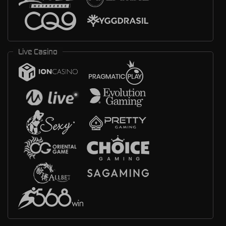
Live Casino