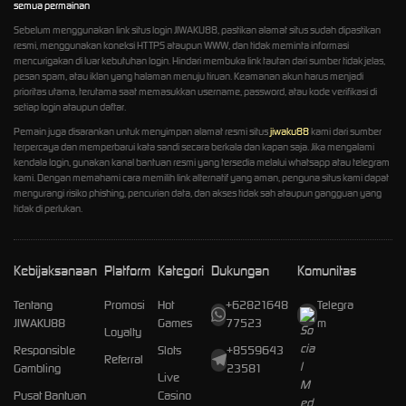
semua permainan
Sebelum menggunakan link situs login JIWAKU88, pastikan alamat situs sudah dipastikan
resmi, menggunakan koneksi HTTPS ataupun WWW, dan tidak meminta informasi
mencurigakan di luar kebutuhan login. Hindari membuka link tautan dari sumber tidak jelas,
pesan spam, atau iklan yang halaman menuju tiruan. Keamanan akun harus menjadi
prioritas utama, terutama saat memasukkan username, password, atau kode verifikasi di
setiap login ataupun daftar.
Pemain juga disarankan untuk menyimpan alamat resmi situs
jiwaku88
kami dari sumber
terpercaya dan memperbarui kata sandi secara berkala dan kapan saja. Jika mengalami
kendala login, gunakan kanal bantuan resmi yang tersedia melalui whatsapp atau telegram
kami. Dengan memahami cara memilih link alternatif yang aman, penguna situs kami dapat
mengurangi risiko phishing, pencurian data, dan akses tidak sah ataupun gangguan yang
tidak di perlukan.
Kebijaksanaan
Platform
Kategori
Dukungan
Komunitas
Tentang
Promosi
Hot
+62821648
Telegra
JIWAKU88
Games
77523
m
Loyalty
Responsible
Slots
+8559643
Referral
Gambling
23581
Live
Pusat Bantuan
Casino