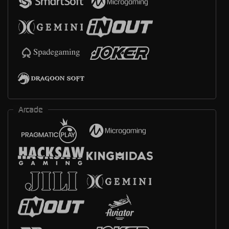
Arcade