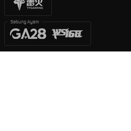
Sabung Ayam