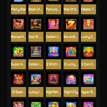
Party Star
Book of Gold
Fortune Gems 3
War Of Dragons
Master Tiger
Bonus Hunter
God Of Martial
Golden Joker
SevenSevenSeven
Lucky Coming
Super Ace Deluxe
Golden Queen
3 Witch's Lamp
3 Lucky Baozhu
3 Coin Golden OX
10 Sparkling Crown
Lucky Jaguar 2
Nightfall Hunting
Night City
Hyper Burst