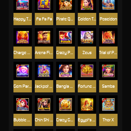
Happy Taxi
Fa Fa Fa
Pirate Queen
Golden Temple
Poseidon
Charge Buffalo Ascent
Arena Fighter
Crazy Pusher
Zeus
Trial of Phoenix
Gem Party
Jackpot Joker
Bangla Beauty
Fortune Tree
Samba
Bubble Beauty
Chin Shi Huang
Crazy Golden Bank
Egypt's Glow
Thor X