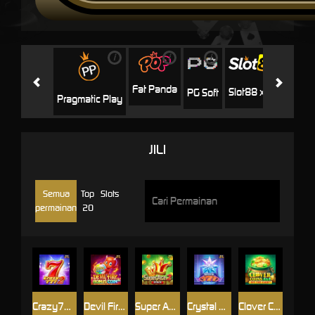
i
i
i
i
i
Facha
Fat Panda
Slot88 x PP
PG Soft
Pragmatic Play
JILI
Semua
Top
Slots
permainan
20
Crazy777 2
Devil Fire Bonu$ Coin
Super Ace 2
Crystal 777 DELUXE
Clover Coins 4x4