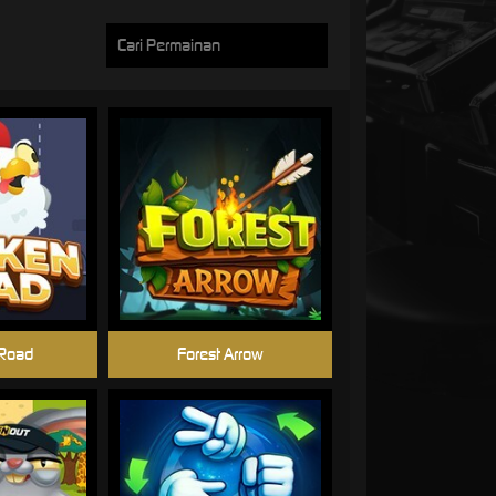
 Road
Forest Arrow