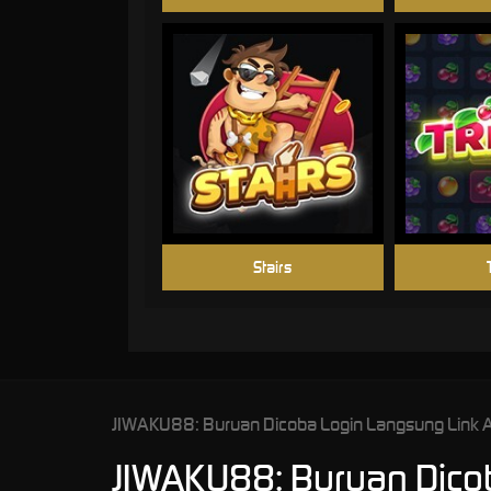
Stairs
JIWAKU88: Buruan Dicoba Login Langsung Link A
JIWAKU88: Buruan Dicob