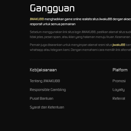
Gangguan
JIWAKU88
menghadirkan game online realistis situs Jiwaku88 dengan akses 
responsif untuk semua permainan
Sebelum menggunakan link situs login JIWAKU88, pastikan alamat situs su
tidak jelas, pesan spam, atau iklan yang halaman menuju tiruan. Keamanan 
Pemain juga disarankan untuk menyimpan alamat resmi situs
jiwaku88
kami
whatsapp atau telegram kami. Dengan memahami cara memilih link alternatif
Kebijaksanaan
Platform
Tentang JIWAKU88
Promosi
Responsible Gambling
Loyalty
Pusat Bantuan
Referral
Syarat dan Ketentuan