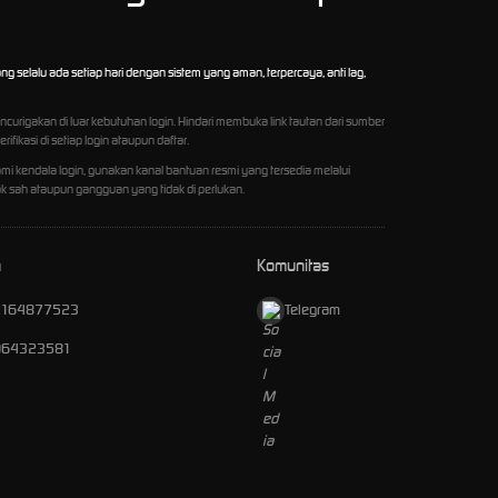
g selalu ada setiap hari dengan sistem yang aman, terpercaya, anti lag,
rigakan di luar kebutuhan login. Hindari membuka link tautan dari sumber
ikasi di setiap login ataupun daftar.
mi kendala login, gunakan kanal bantuan resmi yang tersedia melalui
ak sah ataupun gangguan yang tidak di perlukan.
n
Komunitas
2164877523
Telegram
964323581