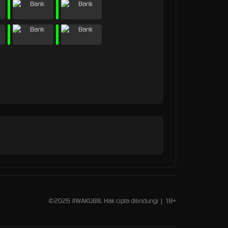
©2026 JIWAKU88. Hak cipta dilindungi | 18+