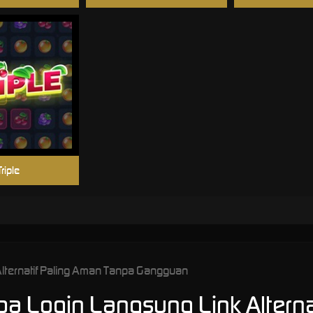
Triple
lternatif Paling Aman Tanpa Gangguan
a Login Langsung Link Alterna