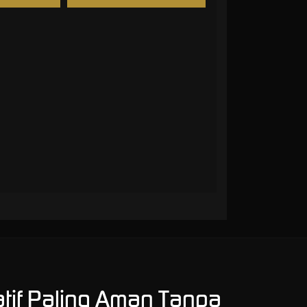
tif Paling Aman Tanpa