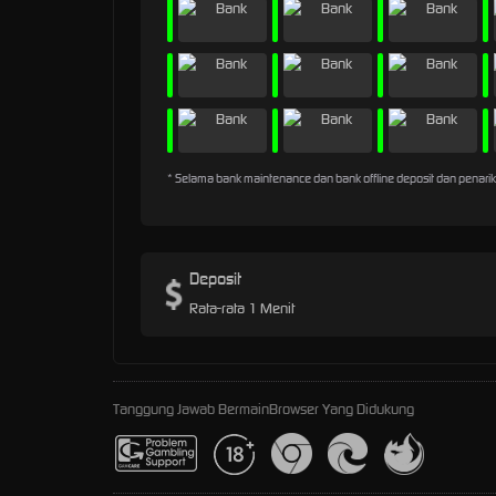
* Selama bank maintenance dan bank offline deposit dan penarik
Deposit
Rata-rata 1 Menit
Tanggung Jawab Bermain
Browser Yang Didukung