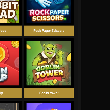
Road
Rock Paper Scissors
ip
Goblin-tower