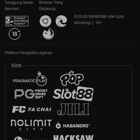
Tanggung Jawab
Browser Yang
Bermain
Didukung
©2026 JIWAKU88. Hak cipta
dilindungi | 18+
Platform Penyedia Layanan
Slots