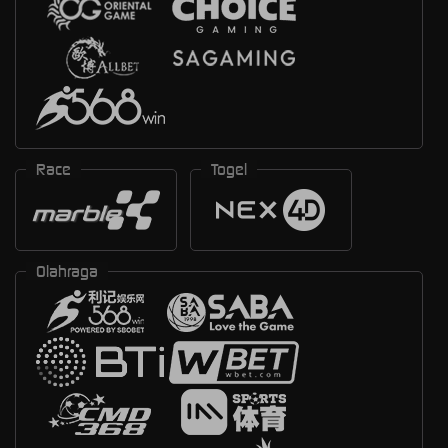
Race
Togel
Olahraga