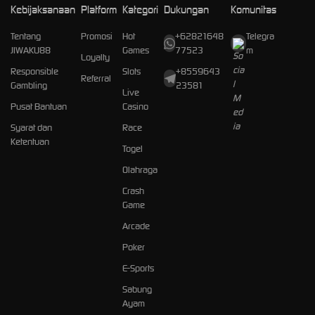
Kebijaksanaan
Platform
Kategori
Dukungan
Komunitas
Tentang
Promosi
Hot
+62821648
Telegra
JIWAKU88
Games
77523
m
Loyalty
Responsible
Slots
+8559643
Referral
Gambling
23581
Live
Pusat Bantuan
Casino
Syarat dan
Race
Ketentuan
Togel
Olahraga
Crash
Game
Arcade
Poker
E-Sports
Sabung
Ayam