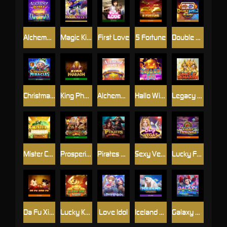
Alchemy Quest Level Up
Magic Kitty
First Love
5 Fortune
Double Flame
Christmas Miracles
King Pharaoh
Alchemy Quest Jackpot
Hallo Win Party
Legacy of Ramakien
Mister Cashmore
Prosperity Gods
Pirates Gold Rush
Sexy Vegas
Lucky Feng Shui
Da Fu Xiao Fu
Lucky Koi Exclusive
Love Idol
Iceland SA
Galaxy Guardian