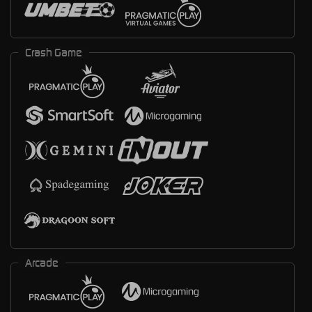
Crash Game
Arcade