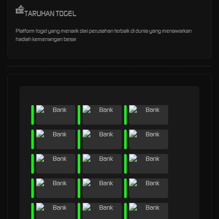
TARUHAN TOGEL
Platform togel yang menarik dari perusahan terbaik di dunia yang menawarkan
hadiah kemenangan besar