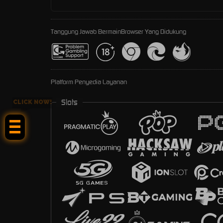
Tanggung Jawab Bermain
Browser Yang Didukung
Platform Penyedia Layanan
Slots
CLICK NOW!