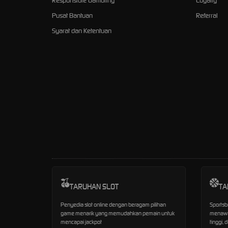
Responsible Gambling
Loyalty
Pusat Bantuan
Referral
Syarat dan Ketentuan
TARUHAN SLOT
TA
Penyedia slot online dengan beragam pilihan
Sportsb
game menarik yang memudahkan pemain untuk
menawar
mencapai jackpot
tinggi,