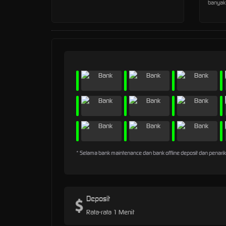
banyak 
* Selama bank maintenance dan bank offline deposit dan penarik
Deposit
Rata-rata 1 Menit