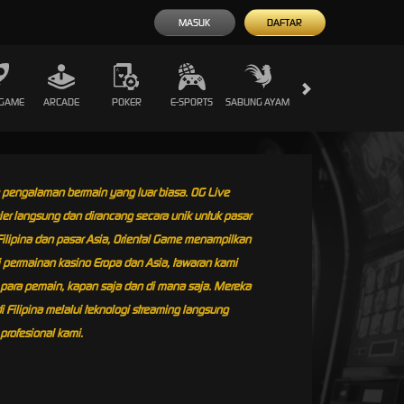
MASUK
DAFTAR
 GAME
ARCADE
POKER
E-SPORTS
SABUNG AYAM
PROMOSI
 pengalaman bermain yang luar biasa. OG Live
er langsung dan dirancang secara unik untuk pasar
ilipina dan pasar Asia, Oriental Game menampilkan
ari permainan kasino Eropa dan Asia, tawaran kami
para pemain, kapan saja dan di mana saja. Mereka
 Filipina melalui teknologi streaming langsung
rofesional kami.