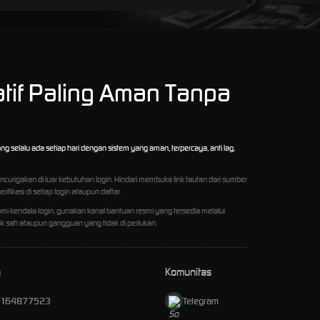
tif Paling Aman Tanpa
g selalu ada setiap hari dengan sistem yang aman, terpercaya, anti lag,
rigakan di luar kebutuhan login. Hindari membuka link tautan dari sumber
ikasi di setiap login ataupun daftar.
mi kendala login, gunakan kanal bantuan resmi yang tersedia melalui
ak sah ataupun gangguan yang tidak di perlukan.
n
Komunitas
2164877523
Telegram