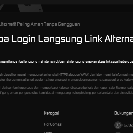
lternatif Paling Aman Tanpa Gangguan
a Login Langsung Link Alterna
resmi tanpa ribet langsung main dan untuk bermain langsung temukan akses link cepat terbaru yan
dah dipastikan resmi, menggunakan koneksi HTTPS ataupun WWW, dan tidak meminta informasi mencu
akun harus menjadi prioritas utama, terutama saat memasukkan username, password, atau kode verif
 dari sumber terpercaya dan memperbarui kata sandi secara berkala dan kapan saja. Jika mengala
 yang aman, penguna situs kami dapat mengurangi risiko phishing, pencurian data, dan akses tid
Kategori
Dukunga
Hot Games
+628