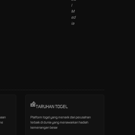
TARUHAN TOGEL
haan
Platform togel yang menarik dari perusahan
ame
terbaik di dunia yang menawarkan hadiah
kemenangan besar