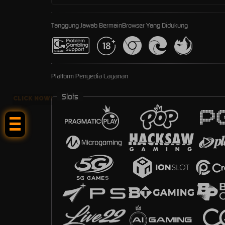
Tanggung Jawab Bermain
Browser Yang Didukung
Platform Penyedia Layanan
Slots
CLICK NOW!