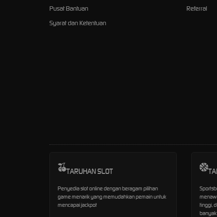
Pusat Bantuan
Referral
Syarat dan Ketentuan
TARUHAN SLOT
TA
Penyedia slot online dengan beragam pilihan
Sportsb
game menarik yang memudahkan pemain untuk
menawar
mencapai jackpot
tinggi,
banyak 