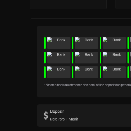
* Selama bank maintenance dan bank offline deposit dan penarik
Deposit
Rata-rata 1 Menit