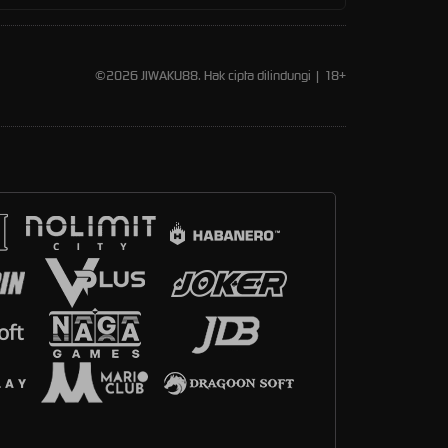
©2026 JIWAKU88. Hak cipta dilindungi | 18+