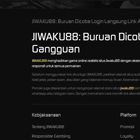
JIWAKU88: Buruan Dicoba Login Langsung Link A
JIWAKU88: Buruan Dicob
Gangguan
JIWAKU88
menghadirkan game online realistis situs Jiwaku88 dengan akses 
responsif untuk semua permainan
Sebelum menggunakan link situs login JIWAKU88, pastikan alamat situs su
tidak jelas, pesan spam, atau iklan yang halaman menuju tiruan. Keamanan 
Pemain juga disarankan untuk menyimpan alamat resmi situs
jiwaku88
kami
whatsapp atau telegram kami. Dengan memahami cara memilih link alternatif
Kebijaksanaan
Platform
Tentang JIWAKU88
Promosi
Responsible Gambling
Loyalty