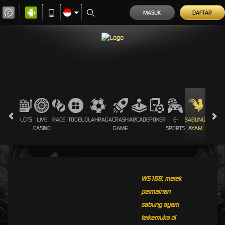
MASUK
DAFTAR
HOT
SLOTS
LIVE
RACE
TOGEL
OLAHRAGA
CRASH
ARCADE
POKER
E-
SABUNG
PROMOS
GAMES
CASINO
GAME
SPORTS
AYAM
WS168, merek
permainan
sabung ayam
terkemuka di