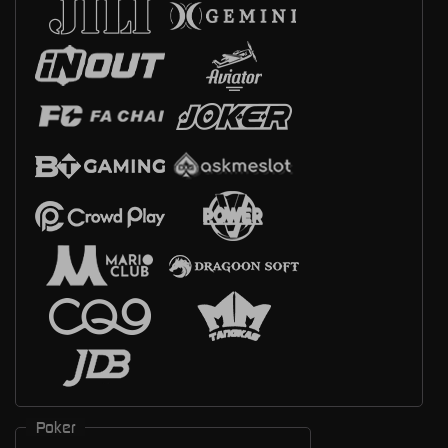
Poker