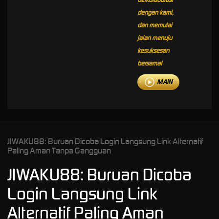
dengan kami,
dan memulai
jalan menuju
kesuksesan
bersama!
MAIN
JIWAKU88: Buruan Dicoba Login Langsung Link Alternatif
Paling Aman Tanpa Gangguan
JIWAKU88: Buruan Dicoba
Login Langsung Link
Alternatif Paling Aman