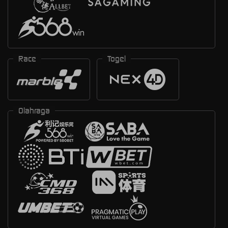
Race
Togel
Olahraga