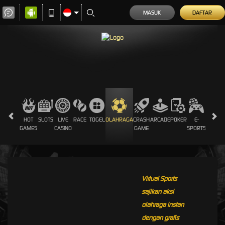
MASUK
DAFTAR
HOT
SLOTS
LIVE
RACE
TOGEL
OLAHRAGA
CRASH
ARCADE
POKER
E-
SABUN
GAMES
CASINO
GAME
SPORTS
AYAM
Virtual Sports
sajikan aksi
olahraga instan
dengan grafis